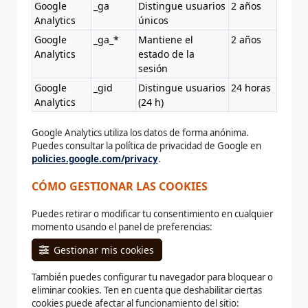
Google
_ga
Distingue usuarios
2 años
Analytics
únicos
Google
_ga_*
Mantiene el
2 años
Analytics
estado de la
sesión
Google
_gid
Distingue usuarios
24 horas
Analytics
(24 h)
Google Analytics utiliza los datos de forma anónima.
Puedes consultar la política de privacidad de Google en
policies.google.com/privacy
.
CÓMO GESTIONAR LAS COOKIES
Puedes retirar o modificar tu consentimiento en cualquier
momento usando el panel de preferencias:
Gestionar mis cookies
También puedes configurar tu navegador para bloquear o
eliminar cookies. Ten en cuenta que deshabilitar ciertas
cookies puede afectar al funcionamiento del sitio: