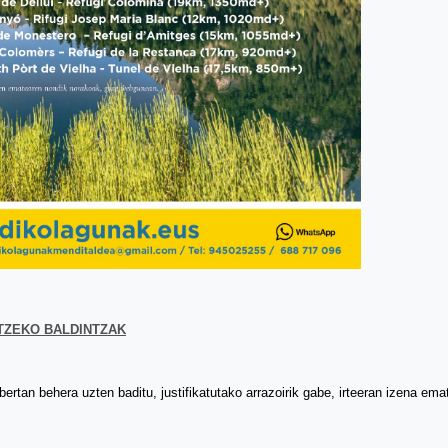
TZEKO BALDINTZAK
ertan behera uzten baditu, justifikatutako arrazoirik gabe, irteeran izena e