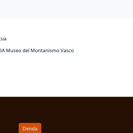
tua
A Museo del Montanismo Vasco
Denda