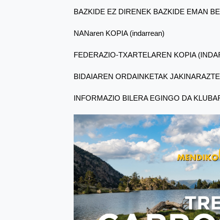
BAZKIDE EZ DIRENEK BAZKIDE EMAN B
NANaren KOPIA (indarrean)
FEDERAZIO-TXARTELAREN KOPIA (INDA
BIDAIAREN ORDAINKETAK JAKINARAZTE
INFORMAZIO BILERA EGINGO DA KLUBA