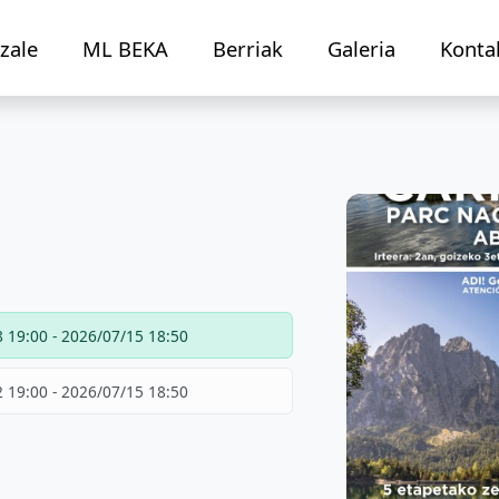
zale
ML BEKA
Berriak
Galeria
Konta
 19:00 - 2026/07/15 18:50
 19:00 - 2026/07/15 18:50