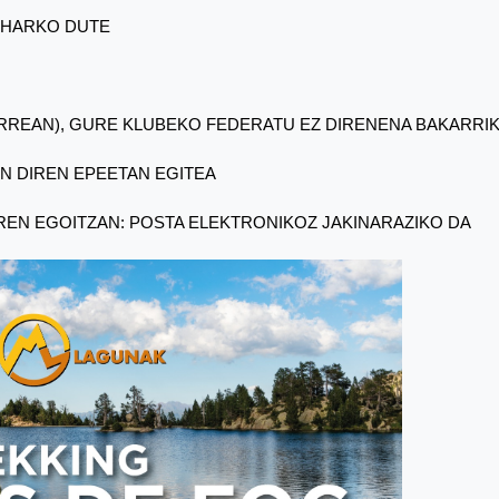
EHARKO DUTE
RREAN), GURE KLUBEKO FEDERATU EZ DIRENENA BAKARRIK
N DIREN EPEETAN EGITEA
REN EGOITZAN: POSTA ELEKTRONIKOZ JAKINARAZIKO DA