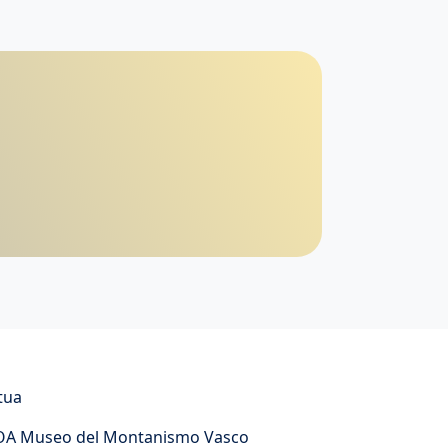
tua
A Museo del Montanismo Vasco