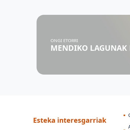
ONGI ETORRI
MENDIKO LAGUNAK
Esteka interesgarriak