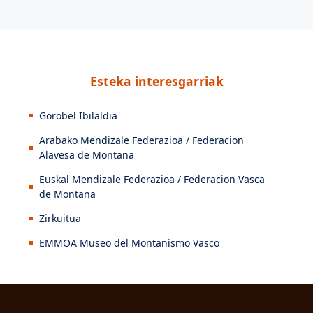
Esteka interesgarriak
Gorobel Ibilaldia
Arabako Mendizale Federazioa / Federacion
Alavesa de Montana
Euskal Mendizale Federazioa / Federacion Vasca
de Montana
Zirkuitua
EMMOA Museo del Montanismo Vasco