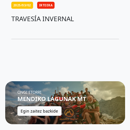
2025/03/02
IRTEERA
TRAVESÍA INVERNAL
ONGI ETORRI
MENDIKO LAGUNAK MT
Egin zaitez bazkide